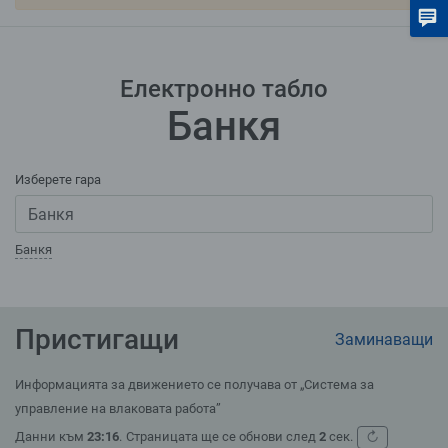
С
Електронно табло
Банкя
Изберете гара
Банкя
Пристигащи
Заминаващи
Информацията за движението се получава от „Система за
управление на влаковата работа”
↻
Данни към
23:16
.
Страницата ще се обнови след
2
сек.