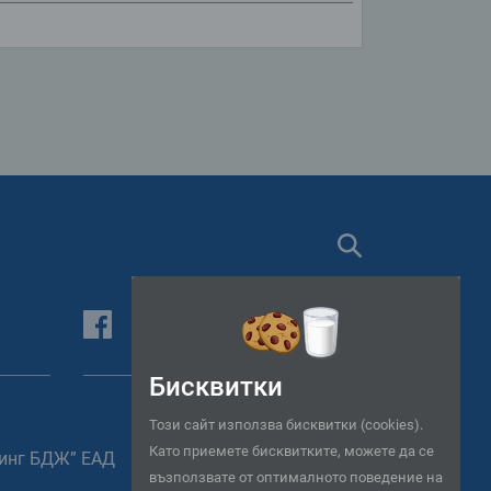
Търсене
Facebook
Следвайте ни във Facebook
Бисквитки
Този сайт използва бисквитки (cookies).
Като приемете бисквитките, можете да се
инг БДЖ” ЕАД
възползвате от оптималното поведение на