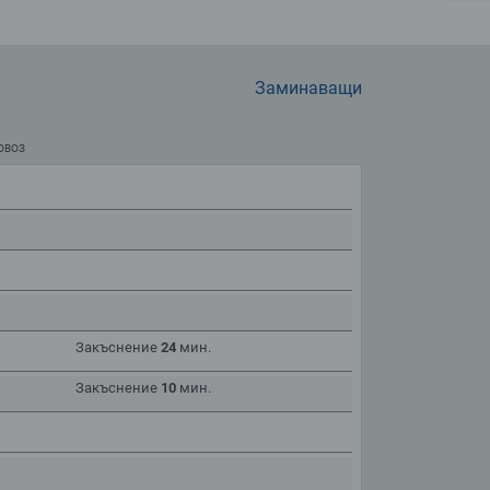
Заминаващи
ОВОЗ
Закъснение
24
мин.
Закъснение
10
мин.