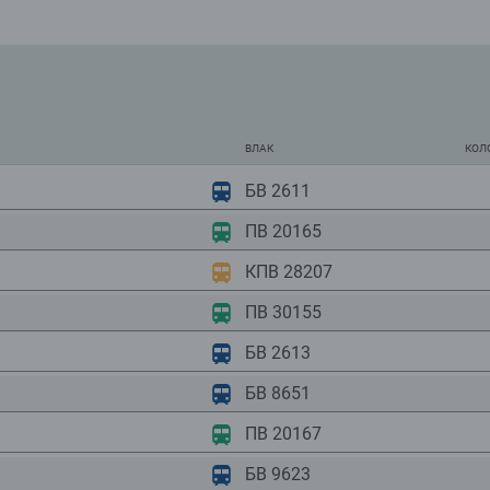
ВЛАК
КОЛ
БВ 2611
ПВ 20165
КПВ 28207
ПВ 30155
БВ 2613
БВ 8651
ПВ 20167
БВ 9623